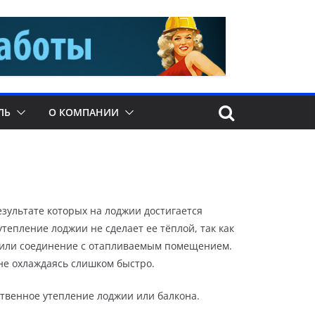
ЛЬ
О КОМПАНИИ
езультате которых на лоджии достигается
тепление лоджии не сделает ее тёплой, так как
ь или соединение с отапливаемым помещением.
 не охлаждаясь слишком быстро.
твенное утепление лоджии или балкона.