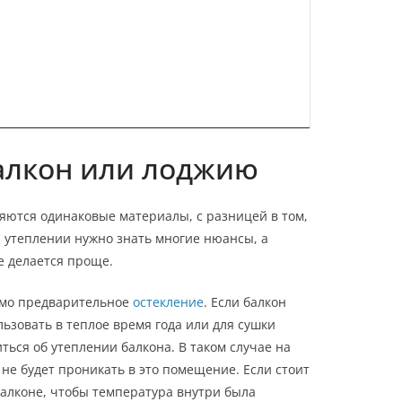
балкон или лоджию
ются одинаковые материалы, с разницей в том,
 утеплении нужно знать многие нюансы, а
е делается проще.
имо предварительное
остекление
. Если балкон
льзовать в теплое время года или для сушки
ться об утеплении балкона. В таком случае на
не будет проникать в это помещение. Если стоит
балконе, чтобы температура внутри была