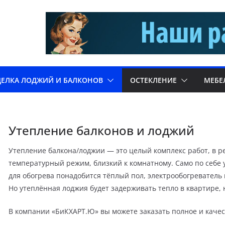
ДЕЛКА ЛОДЖИЙ И БАЛКОНОВ
ОСТЕКЛЕНИЕ
МЕБЕ
Утепление балконов и лоджий
Утепление балкона/лоджии — это целый комплекс работ, в р
температурный режим, близкий к комнатному. Само по себе у
для обогрева понадобится тёплый пол, электрообогревател
Но утеплённая лоджия будет задерживать тепло в квартире,
В компании «БиКХАРТ.Ю» вы можете заказать полное и качес