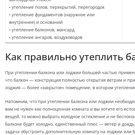
• утепление полов, перекрытий, перегородок
• утепление фундаментов (наружное или
внутреннее) и оснований
• утепление балконов, мансард
• утепление ангаров, воздуховодов
Как правильно утеплить 
При утеплении балкона или лоджии большей частью применя
что балкон — конструкция полностью открытая ветрам и при
лоджия — более «закрытое» помещение, в котором утеплени
Напомним, что при утеплении балкона или лоджии необход
вам не нужен как полноценная комната и вы хотите его испо
вещей, то можно выбрать холодное остекление и не беспокои
балконе будет холодно, единственный плюс — ветер и дождь 
задача обустроить дополнительную комнату на лоджии или 