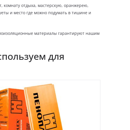
, комнату отдыха, мастерскую, оранжерею,
уеты и место где можно подумать в тишине и
еплоизоляционные материалы гарантируют нашим
спользуем для