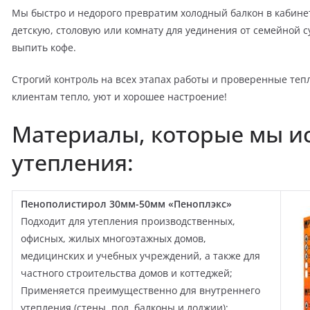
Мы быстро и недорого превратим холодный балкон в кабинет
детскую, столовую или комнату для уединения от семейной с
выпить кофе.
Строгий контроль на всех этапах работы и проверенные т
клиентам тепло, уют и хорошее настроение!
Материалы, которые мы и
утепления:
Пенополистирол 30мм-50мм «Пеноплэкс»
Подходит для утепления производственных,
офисных, жилых многоэтажных домов,
медицинских и учебных учреждений, а также для
частного строительства домов и коттеджей;
Применяется преимущественно для внутреннего
утепления (стены, пол, балконы и лоджии);