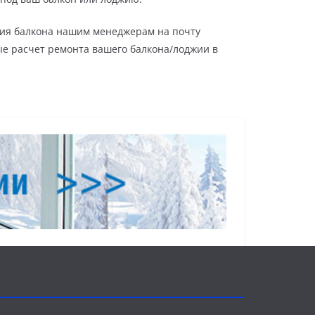
ения балкона нашим менеджерам на почту
ые расчет ремонта вашего балкона/лоджии в