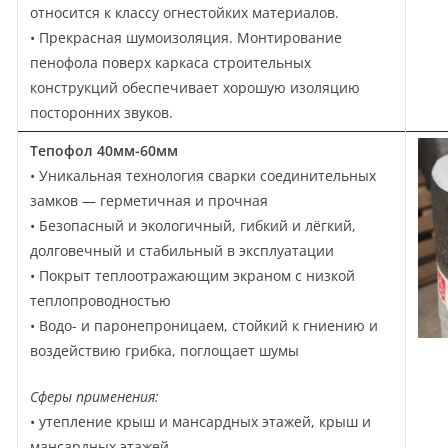
относится к классу огнестойких материалов.
• Прекрасная шумоизоляция. Монтирование
пенофола поверх каркаса строительных
конструкций обеспечивает хорошую изоляцию
посторонних звуков.
Тепофол 40мм-60мм
• Уникальная технология сварки соединительных
замков — герметичная и прочная
• Безопасный и экологичный, гибкий и лёгкий,
долговечный и стабильный в эксплуатации
• Покрыт теплоотражающим экраном с низкой
теплопроводностью
• Водо- и паронепроницаем, стойкий к гниению и
воздействию грибка, поглощает шумы
Сферы применения:
• утепление крыш и мансардных этажей, крыш и
мансардных этажей