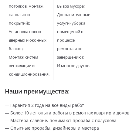
потолков, монтаж
Вывоз мусора;
напольных
Дополнительные
покрытий);
услуги (уборка
Установка новых
помещений в
дверных и оконных
процессе
блоков;
ремонта и по
Монтаж систем
завершению);
вентиляции и
И многое другое.
кондиционирования.
Наши преимущества:
— Гарантия 2 года на все виды работ
— Более 10 лет опыта работы в ремонтах квартир и домов
— Мастера-славяне, понимают прораба с полуслова
— Опытные прорабы, дизайнеры и мастера