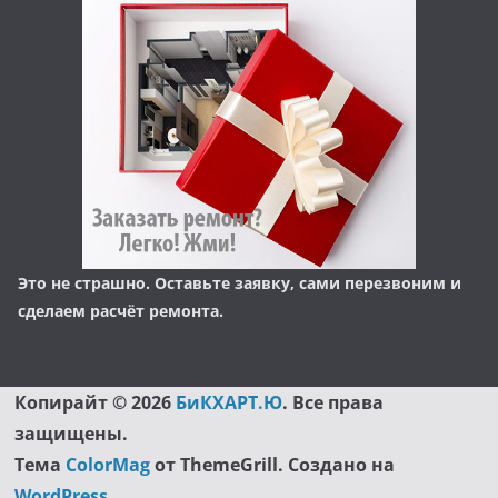
Это не страшно. Оставьте заявку, сами перезвоним и
сделаем расчёт ремонта.
Копирайт © 2026
БиКХАРТ.Ю
. Все права
защищены.
Тема
ColorMag
от ThemeGrill. Создано на
WordPress
.