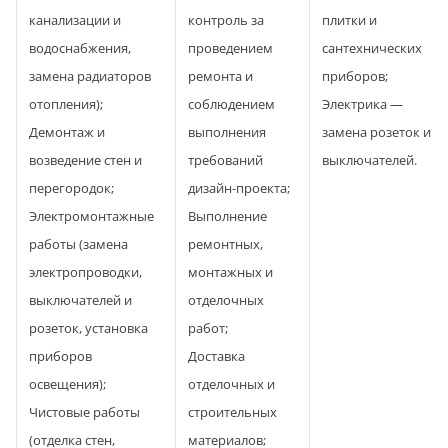
канализации и
контроль за
плитки и
водоснабжения,
проведением
сантехнических
замена радиаторов
ремонта и
приборов;
отопления);
соблюдением
Электрика —
Демонтаж и
выполнения
замена розеток и
возведение стен и
требований
выключателей.
перегородок;
дизайн-проекта;
Электромонтажные
Выполнение
работы (замена
ремонтных,
электропроводки,
монтажных и
выключателей и
отделочных
розеток, установка
работ;
приборов
Доставка
освещения);
отделочных и
Чистовые работы
строительных
(отделка стен,
материалов;