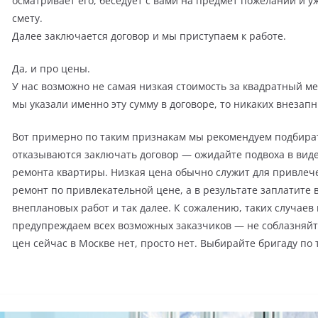
осматривает его, беседует с вами на предмет пожеланий и уж
смету.
Далее заключается договор и мы приступаем к работе.
Да, и про цены.
У нас возможно не самая низкая стоимость за квадратный мет
мы указали именно эту сумму в договоре, то никаких внезапн
Вот примерно по таким признакам мы рекомендуем подбират
отказываются заключать договор — ожидайте подвоха в виде 
ремонта квартиры. Низкая цена обычно служит для привлеч
ремонт по привлекательной цене, а в результате заплатите в
внеплановых работ и так далее. К сожалению, таких случаев
предупреждаем всех возможных заказчиков — не соблазняйт
цен сейчас в Москве нет, просто нет. Выбирайте бригаду п