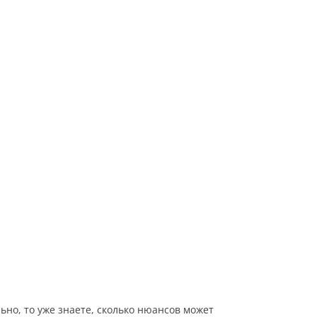
ьно, то уже знаете, сколько нюансов может