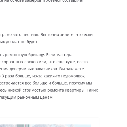
е на основе замеров и хотелок составляет
р, но зато честная. Вы точно знаете, что если
ых доплат не будет.
ь ремонтную бригаду. Если мастера
сорванных сроков или, что еще хуже, всего
ения доверчивых заказчиков. Вы закажете
 3 раза больше, из-за каких-то недомолвок,
 встречается все больше и больше, поэтому мы
есь низкой стоимостью ремонта квартиры! Таких
о текущим рыночным ценам!