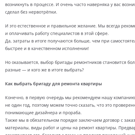
возникнуть в процессе. И очень часто наверняка у вас возни
сделал без нервотрёпки.
И это естественное и правильное желание. Мы всегда реко
и оплачивать работу специалистов в этой сфере.
Да, затраты в итоге получаются больше, чем при самостояте
быстрее и в качественном исполнении!
Но оказывается, выбор бригады ремонтников становится бо
разные — и кого же в итоге выбрать?
Как выбрать бригаду для ремонта квартиры
Конечно, в первую очередь мы рекомендуем нашу компанию
не один год, поэтому можем точно сказать, что это провере
понимающие дизайнера и прораба.
Также мы в обязательном порядке заключаем договор с зака
материалы, виды работ и цены на ремонт квартиры. Предв