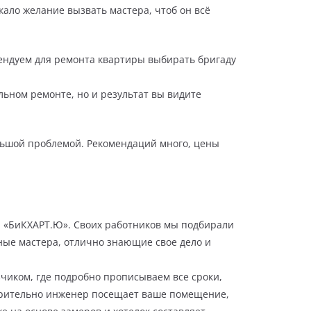
кало желание вызвать мастера, чтоб он всё
мендуем для ремонта квартиры выбирать бригаду
льном ремонте, но и результат вы видите
льшой проблемой. Рекомендаций много, цены
 «БиКХАРТ.Ю». Своих работников мы подбирали
нные мастера, отлично знающие свое дело и
зчиком, где подробно прописываем все сроки,
арительно инженер посещает ваше помещение,