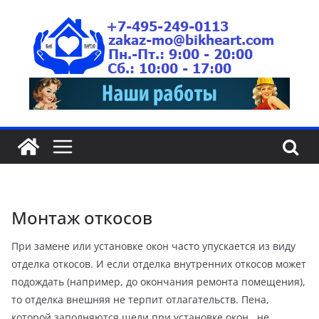
Монтаж откосов
При замене или установке окон часто упускается из виду
отделка откосов. И если отделка внутренних откосов может
подождать (например, до окончания ремонта помещения),
то отделка внешняя не терпит отлагательств. Пена,
которой заполняются щели при установке окон, не