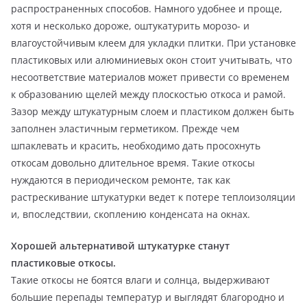
распространенных способов. Намного удобнее и проще,
хотя и несколько дороже, оштукатурить морозо- и
влагоустойчивым клеем для укладки плитки. При установке
пластиковых или алюминиевых окон стоит учитывать, что
несоответствие материалов может привести со временем
к образованию щелей между плоскостью откоса и рамой.
Зазор между штукатурным слоем и пластиком должен быть
заполнен эластичным герметиком. Прежде чем
шпаклевать и красить, необходимо дать просохнуть
откосам довольно длительное время. Такие откосы
нуждаются в периодическом ремонте, так как
растрескивание штукатурки ведет к потере теплоизоляции
и, впоследствии, скоплению конденсата на окнах.
Хорошей альтернативой штукатурке станут
пластиковые откосы.
Такие откосы не боятся влаги и солнца, выдерживают
большие перепады температур и выглядят благородно и