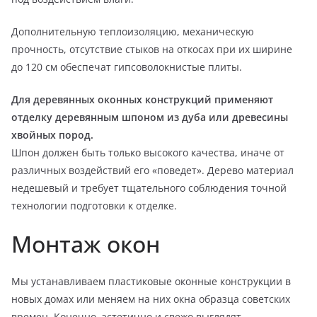
Дополнительную теплоизоляцию, механическую
прочность, отсутствие стыков на откосах при их ширине
до 120 см обеспечат гипсоволокнистые плиты.
Для деревянных оконных конструкций применяют
отделку деревянным шпоном из дуба или древесины
хвойных пород.
Шпон должен быть только высокого качества, иначе от
различных воздействий его «поведет». Дерево материал
недешевый и требует тщательного соблюдения точной
технологии подготовки к отделке.
Монтаж окон
Мы устанавливаем пластиковые оконные конструкции в
новых домах или меняем на них окна образца советских
времен. Конечно, эстетично и свежо выглядят