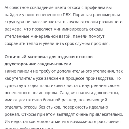
Абсолютное совпадение цвета откоса с профилем вы
найдете у плит вспененного ПВХ. Пористая равномерная
структура не расслаивается, выпускаются они различного
размера, что позволяет минимизировать отходы.
Утепленные минеральной ватой, панели помогут
сохранить тепло и увеличить срок службы профиля.
Отличный материал для отделки откосов
двухсторонние сандвич-панели.
Такие панели не требуют дополнительного утепления, так
как утеплитель уже заложен в процессе производства. По
существу это два пластиковых листа с внутренним слоем
вспененного полистирола. Сандвич-панели долговечны,
имеют достаточно большой размер, позволяющий
отделать откосы без стыков, поверхность идеально
ровная. Откосы при этом выглядят очень привлекательно.
Из недостатков можно отметить возможность расслоения
под воздействием влаги.