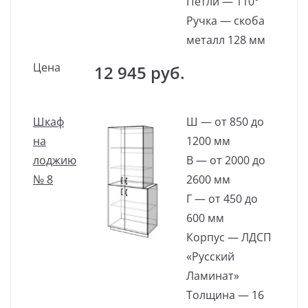
Петли — 110°
Ручка — скоба
металл 128 мм
Цена
12 945 руб.
Шкаф
Ш — от 850 до
на
1200 мм
лоджию
В — от 2000 до
№ 8
2600 мм
Г — от 450 до
600 мм
Корпус — ЛДСП
«Русский
Ламинат»
Толщина — 16