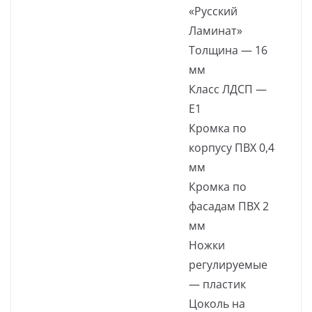
«Русский
Ламинат»
Толщина — 16
мм
Класс ЛДСП —
Е1
Кромка по
корпусу ПВХ 0,4
мм
Кромка по
фасадам ПВХ 2
мм
Ножки
регулируемые
— пластик
Цоколь на