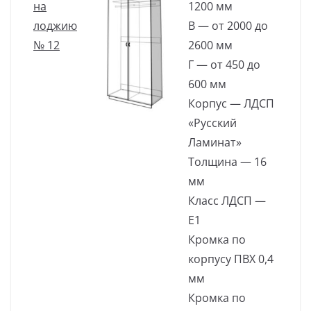
на
1200 мм
лоджию
В — от 2000 до
№ 12
2600 мм
Г — от 450 до
600 мм
Корпус — ЛДСП
«Русский
Ламинат»
Толщина — 16
мм
Класс ЛДСП —
Е1
Кромка по
корпусу ПВХ 0,4
мм
Кромка по