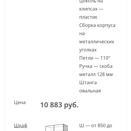
Цоколь на
клипсах —
пластик
Сборка корпуса
на
металлических
уголках
Петли — 110°
Ручка — скоба
металл 128 мм
Штанга
овальная
Цена
10 883 руб.
Шкаф
Ш — от 850 до