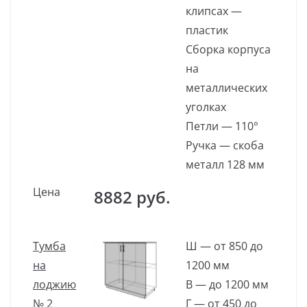
клипсах —
пластик
Сборка корпуса
на
металлических
уголках
Петли — 110°
Ручка — скоба
металл 128 мм
Цена
8882 руб.
Тумба
Ш — от 850 до
на
1200 мм
лоджию
В — до 1200 мм
№ 2
Г — от 450 до