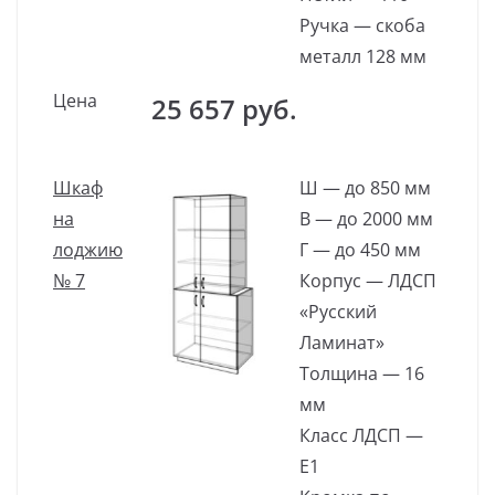
Ручка — скоба
металл 128 мм
Цена
25 657 руб.
Шкаф
Ш — до 850 мм
на
В — до 2000 мм
лоджию
Г — до 450 мм
№ 7
Корпус — ЛДСП
«Русский
Ламинат»
Толщина — 16
мм
Класс ЛДСП —
Е1