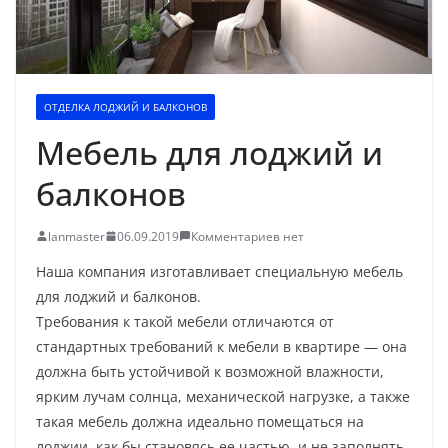
ОТДЕЛКА ЛОДЖИЙ И БАЛКОНОВ
Мебель для лоджий и
балконов
lanmaster
06.09.2019
Комментариев нет
Наша компания изготавливает специальную мебель
для лоджий и балконов.
Требования к такой мебели отличаются от
стандартных требований к мебели в квартире — она
должна быть устойчивой к возможной влажности,
ярким лучам солнца, механической нагрузке, а также
такая мебель должна идеально помещаться на
лоджии, как бы становясь ее частью, и не заполнять