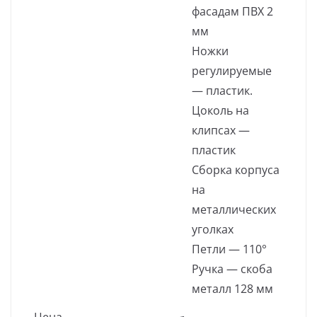
фасадам ПВХ 2
мм
Ножки
регулируемые
— пластик.
Цоколь на
клипсах —
пластик
Сборка корпуса
на
металлических
уголках
Петли — 110°
Ручка — скоба
металл 128 мм
Цена