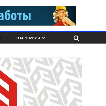
ЛЬ
О КОМПАНИИ