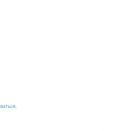
ваться
.