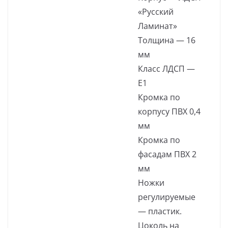
«Русский
Ламинат»
Толщина — 16
мм
Класс ЛДСП —
Е1
Кромка по
корпусу ПВХ 0,4
мм
Кромка по
фасадам ПВХ 2
мм
Ножки
регулируемые
— пластик.
Цоколь на