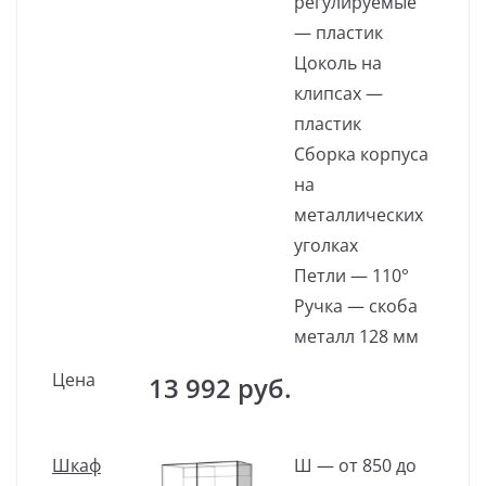
регулируемые
— пластик
Цоколь на
клипсах —
пластик
Сборка корпуса
на
металлических
уголках
Петли — 110°
Ручка — скоба
металл 128 мм
Цена
13 992 руб.
Шкаф
Ш — от 850 до