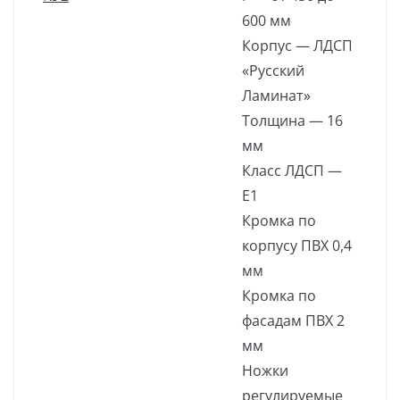
600 мм
Корпус — ЛДСП
«Русский
Ламинат»
Толщина — 16
мм
Класс ЛДСП —
Е1
Кромка по
корпусу ПВХ 0,4
мм
Кромка по
фасадам ПВХ 2
мм
Ножки
регулируемые