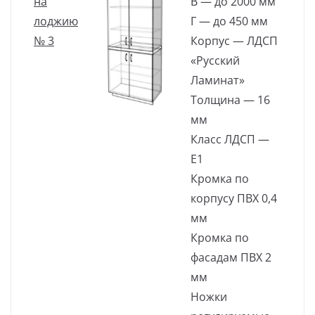
на
В — до 2000 мм
лоджию
Г — до 450 мм
№ 3
Корпус — ЛДСП
«Русский
Ламинат»
Толщина — 16
мм
Класс ЛДСП —
Е1
Кромка по
корпусу ПВХ 0,4
мм
Кромка по
фасадам ПВХ 2
мм
Ножки