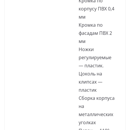
Кромка по
корпусу ПВХ 0,4
мм
Кромка по
фасадам ПВХ 2
мм
Ножки
регулируемые
— пластик.
Цоколь на
клипсах —
пластик
Сборка корпуса
на
металлических
уголках