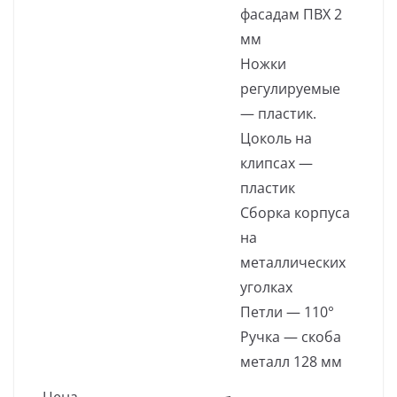
фасадам ПВХ 2
мм
Ножки
регулируемые
— пластик.
Цоколь на
клипсах —
пластик
Сборка корпуса
на
металлических
уголках
Петли — 110°
Ручка — скоба
металл 128 мм
Цена