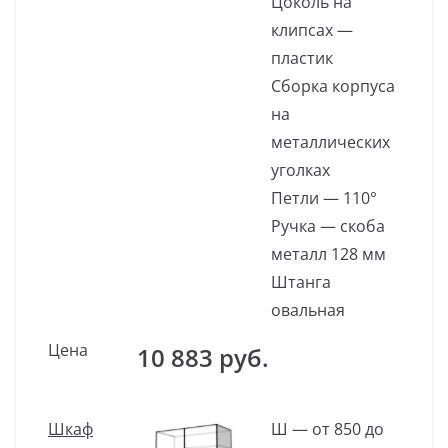
Цоколь на
клипсах —
пластик
Сборка корпуса
на
металлических
уголках
Петли — 110°
Ручка — скоба
металл 128 мм
Штанга
овальная
Цена
10 883 руб.
Шкаф
Ш — от 850 до