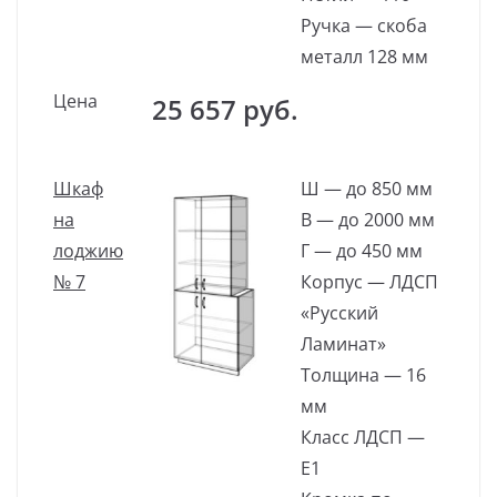
Ручка — скоба
металл 128 мм
Цена
25 657 руб.
Шкаф
Ш — до 850 мм
на
В — до 2000 мм
лоджию
Г — до 450 мм
№ 7
Корпус — ЛДСП
«Русский
Ламинат»
Толщина — 16
мм
Класс ЛДСП —
Е1