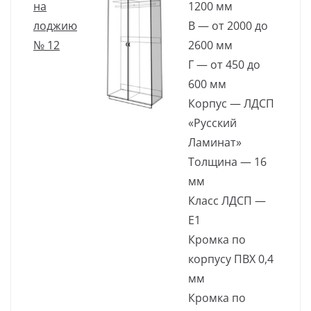
на
1200 мм
лоджию
В — от 2000 до
№ 12
2600 мм
Г — от 450 до
600 мм
Корпус — ЛДСП
«Русский
Ламинат»
Толщина — 16
мм
Класс ЛДСП —
Е1
Кромка по
корпусу ПВХ 0,4
мм
Кромка по