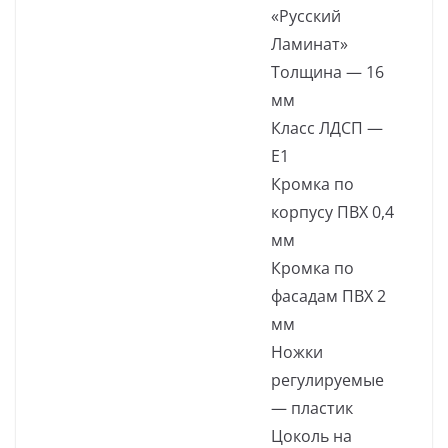
«Русский
Ламинат»
Толщина — 16
мм
Класс ЛДСП —
Е1
Кромка по
корпусу ПВХ 0,4
мм
Кромка по
фасадам ПВХ 2
мм
Ножки
регулируемые
— пластик
Цоколь на