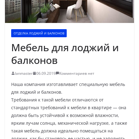
ОТДЕЛКА ЛОДЖИЙ И БАЛКОНОВ
Мебель для лоджий и
балконов
lanmaster
06.09.2019
Комментариев нет
Наша компания изготавливает специальную мебель
для лоджий и балконов.
Требования к такой мебели отличаются от
стандартных требований к мебели в квартире — она
должна быть устойчивой к возможной влажности,
ярким лучам солнца, механической нагрузке, а также
такая мебель должна идеально помещаться на
лоджии, как бы становясь ее частью, и не заполнять