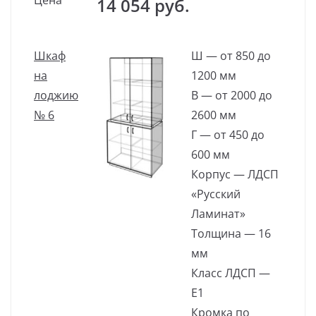
14 054 руб.
Шкаф
Ш — от 850 до
на
1200 мм
лоджию
В — от 2000 до
№ 6
2600 мм
Г — от 450 до
600 мм
Корпус — ЛДСП
«Русский
Ламинат»
Толщина — 16
мм
Класс ЛДСП —
Е1
Кромка по