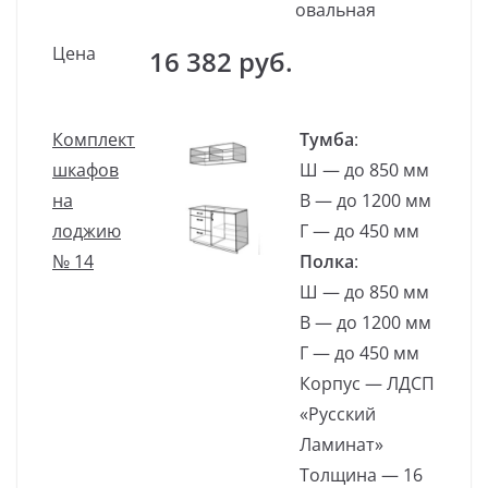
овальная
Цена
16 382 руб.
Комплект
Тумба
:
шкафов
Ш — до 850 мм
на
В — до 1200 мм
лоджию
Г — до 450 мм
№ 14
Полка
:
Ш — до 850 мм
В — до 1200 мм
Г — до 450 мм
Корпус — ЛДСП
«Русский
Ламинат»
Толщина — 16