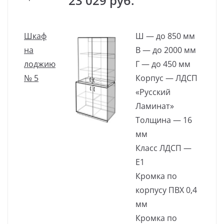
23 029 руб.
Шкаф
Ш — до 850 мм
на
В — до 2000 мм
лоджию
Г — до 450 мм
№ 5
Корпус — ЛДСП
«Русский
Ламинат»
Толщина — 16
мм
Класс ЛДСП —
Е1
Кромка по
корпусу ПВХ 0,4
мм
Кромка по