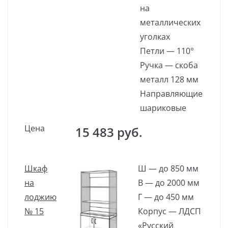
на
металлических
уголках
Петли — 110°
Ручка — скоба
металл 128 мм
Направляющие
шариковые
Цена
15 483 руб.
Шкаф
Ш — до 850 мм
на
В — до 2000 мм
лоджию
Г — до 450 мм
№ 15
Корпус — ЛДСП
«Русский