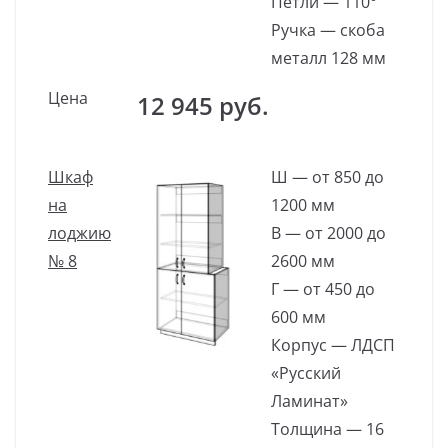
Петли — 110°
Ручка — скоба
металл 128 мм
Цена
12 945 руб.
Шкаф
Ш — от 850 до
на
1200 мм
лоджию
В — от 2000 до
№ 8
2600 мм
Г — от 450 до
600 мм
Корпус — ЛДСП
«Русский
Ламинат»
Толщина — 16