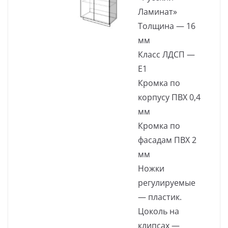
Ламинат»
Толщина — 16
мм
Класс ЛДСП —
Е1
Кромка по
корпусу ПВХ 0,4
мм
Кромка по
фасадам ПВХ 2
мм
Ножки
регулируемые
— пластик.
Цоколь на
клипсах —