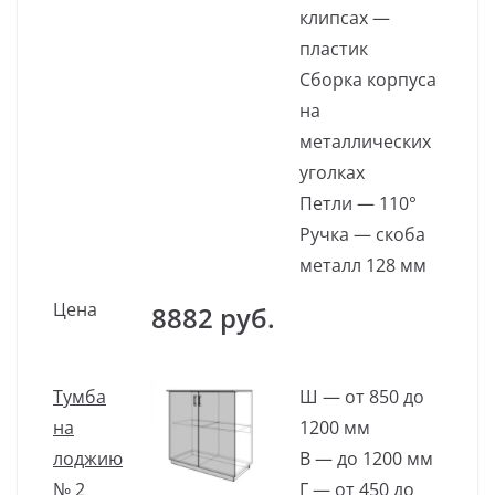
клипсах —
пластик
Сборка корпуса
на
металлических
уголках
Петли — 110°
Ручка — скоба
металл 128 мм
Цена
8882 руб.
Тумба
Ш — от 850 до
на
1200 мм
лоджию
В — до 1200 мм
№ 2
Г — от 450 до