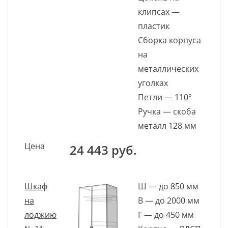
клипсах —
пластик
Сборка корпуса
на
металлических
уголках
Петли — 110°
Ручка — скоба
металл 128 мм
Цена
24 443 руб.
Шкаф
Ш — до 850 мм
на
В — до 2000 мм
лоджию
Г — до 450 мм