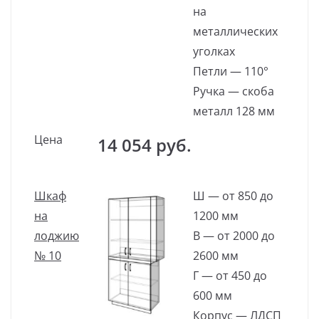
на
металлических
уголках
Петли — 110°
Ручка — скоба
металл 128 мм
Цена
14 054 руб.
Шкаф
Ш — от 850 до
на
1200 мм
лоджию
В — от 2000 до
№ 10
2600 мм
Г — от 450 до
600 мм
Корпус — ЛДСП