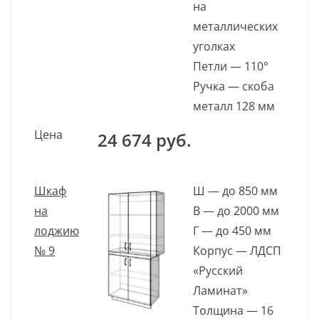
на
металлических
уголках
Петли — 110°
Ручка — скоба
металл 128 мм
Цена
24 674 руб.
Шкаф
Ш — до 850 мм
на
В — до 2000 мм
лоджию
Г — до 450 мм
№ 9
Корпус — ЛДСП
«Русский
Ламинат»
Толщина — 16