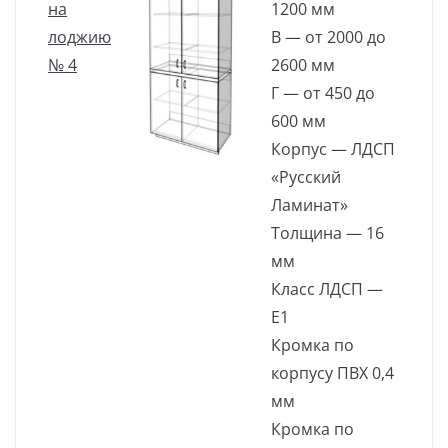
на
1200 мм
лоджию
В — от 2000 до
№ 4
2600 мм
Г — от 450 до
600 мм
Корпус — ЛДСП
«Русский
Ламинат»
Толщина — 16
мм
Класс ЛДСП —
Е1
Кромка по
корпусу ПВХ 0,4
мм
Кромка по