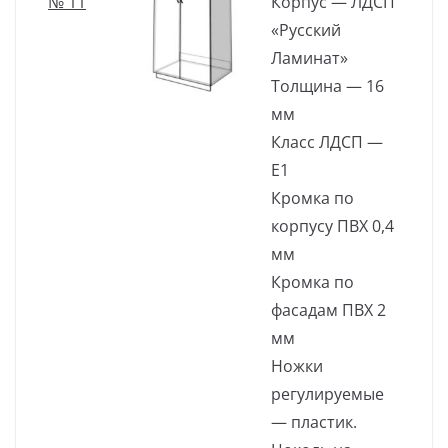
№ 11
Корпус — ЛДСП
«Русский
Ламинат»
Толщина — 16
мм
Класс ЛДСП —
Е1
Кромка по
корпусу ПВХ 0,4
мм
Кромка по
фасадам ПВХ 2
мм
Ножки
регулируемые
— пластик.