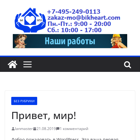
БЕЗ РУБРИКИ
Привет, мир!
lanmaster
21.08.2019
1 комментарий
Добро пожаловать в WordPress. Это ваша первая