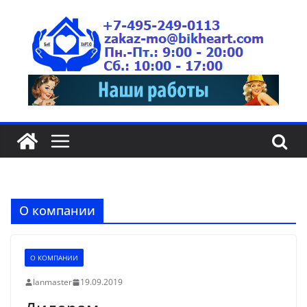
О компании
О КОМПАНИИ
lanmaster
19.09.2019